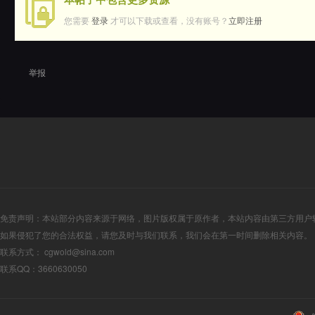
您需要
登录
才可以下载或查看，没有账号？
立即注册
举报
免责声明：本站部分内容来源于网络，图片版权属于原作者，本站内容由第三方用户
如果侵犯了您的合法权益，请您及时与我们联系，我们会在第一时间删除相关内容。
联系方式： cgwold@sina.com
联系QQ：3660630050