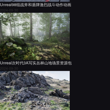
Unreal98组战斧和盾牌激烈战斗动作动画
2024-09-30
Unreal次时代3A写实丛林山地场景资源包
2024-09-30