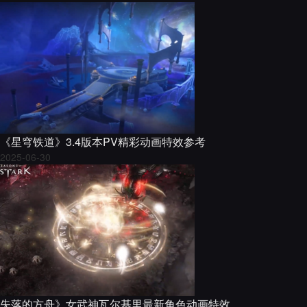
《星穹铁道》3.4版本PV精彩动画特效参考
2025-06-30
失落的方舟》女武神瓦尔基里最新角色动画特效