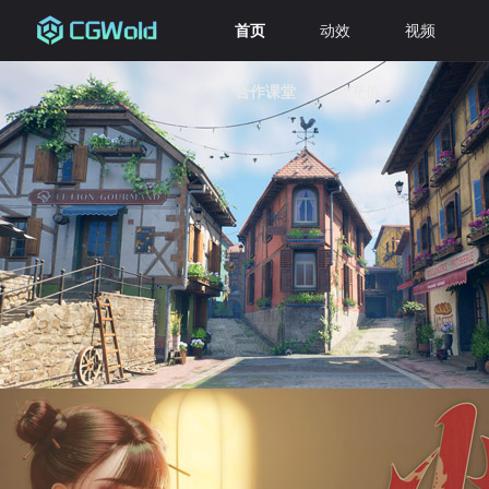
首页
动效
视频
合作课堂
充值