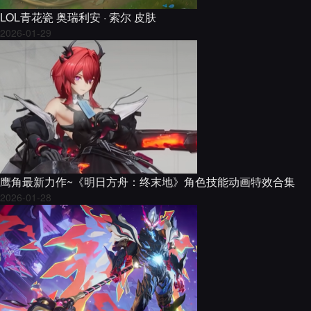
LOL青花瓷 奥瑞利安 · 索尔 皮肤
2026-01-29
鹰角最新力作~《明日方舟：终末地》角色技能动画特效合集
2026-01-28