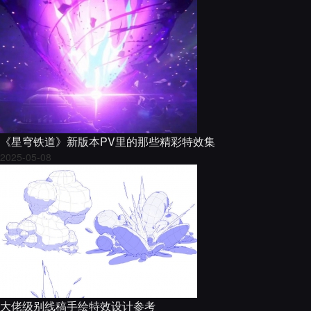
《星穹铁道》新版本PV里的那些精彩特效集
2025-05-08
大佬级别线稿手绘特效设计参考