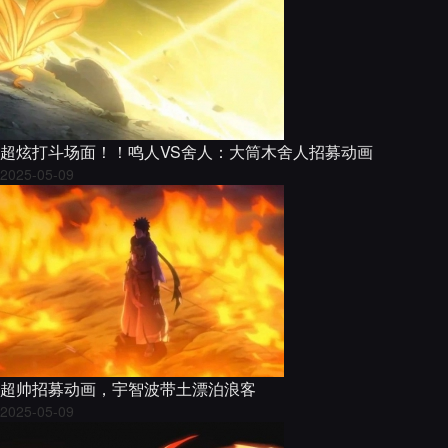
超炫打斗场面！！鸣人VS舍人：大筒木舍人招募动画
2025-05-09
超帅招募动画，宇智波带土漂泊浪客
2025-05-09