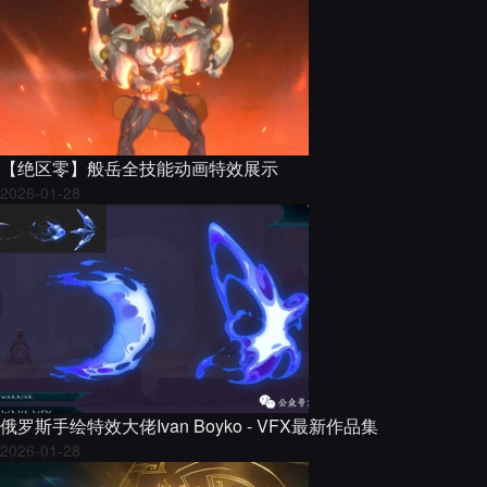
【绝区零】般岳全技能动画特效展示
2026-01-28
俄罗斯手绘特效大佬Ivan Boyko - VFX最新作品集
2026-01-28