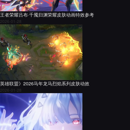
王者荣耀吕布·千魇归渊荣耀皮肤动画特效参考
2026-01-28
英雄联盟》2026马年龙马烈焰系列皮肤动效
2026-01-28