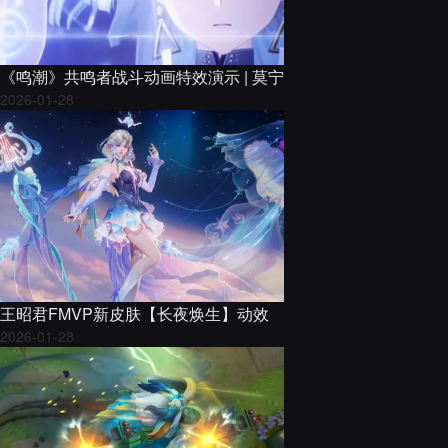
《鸣潮》共鸣者战斗动画特效演示 | 莫宁
2026-01-28
王昭君FMVP新皮肤【长夜焕生】动效
2026-01-28