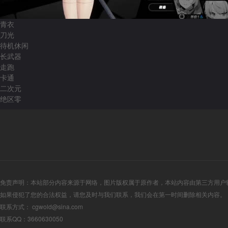
青衣
刀光
待机休闲
长武器
走跑
卡通
二次元
绝区零
免责声明：本站部分内容来源于网络，图片版权属于原作者，本站内容由第三方用户
如果侵犯了您的合法权益，请您及时与我们联系，我们会在第一时间删除相关内容。
联系方式： cgwold@sina.com
联系QQ：3660630050