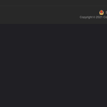
皖
Copyright © 2021
Co