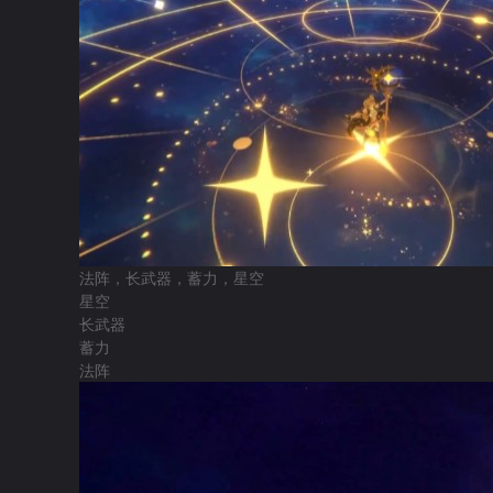
法阵，长武器，蓄力，星空
星空
长武器
蓄力
法阵