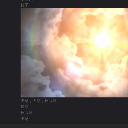
粒子
出场，天空，长武器
星空
长武器
出场