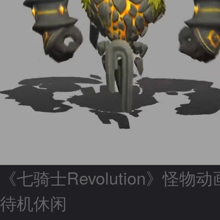
《七骑士Revolution》怪物
待机休闲