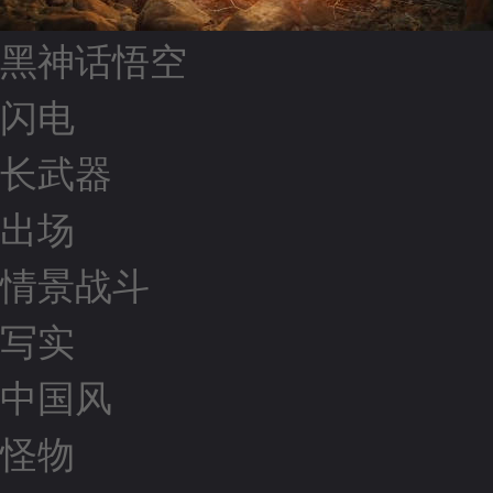
黑神话悟空
闪电
长武器
出场
情景战斗
写实
中国风
怪物