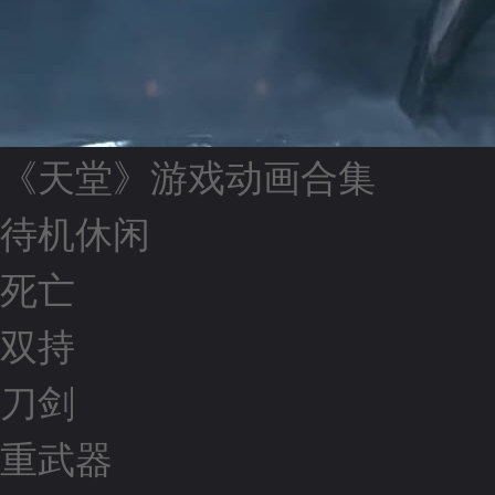
《天堂》游戏动画合集
待机休闲
死亡
双持
刀剑
重武器