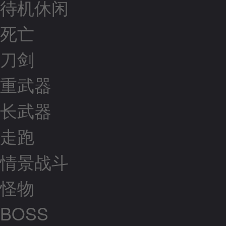
待机休闲
死亡
刀剑
重武器
长武器
走跑
情景战斗
怪物
BOSS