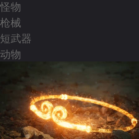
怪物
枪械
短武器
动物