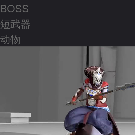
BOSS
短武器
动物