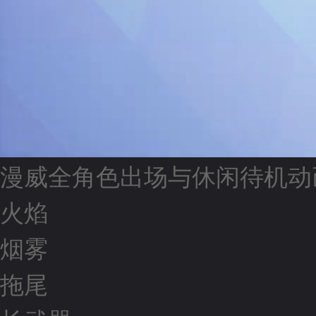
漫威全角色出场与休闲待机动
火焰
烟雾
拖尾