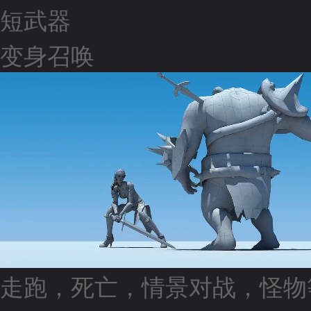
短武器
变身召唤
走跑，死亡，情景对战，怪物