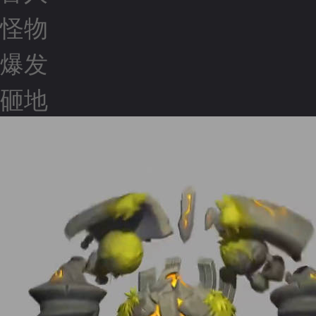
怪物
爆发
砸地