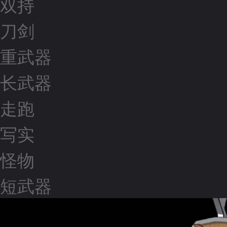
双持
刀剑
重武器
长武器
走跑
写实
怪物
短武器