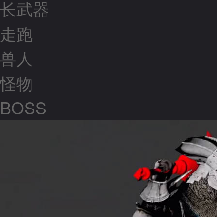
长武器
走跑
兽人
怪物
BOSS