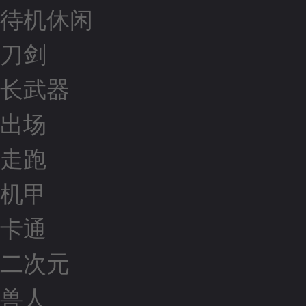
待机休闲
刀剑
长武器
出场
走跑
机甲
卡通
二次元
兽人