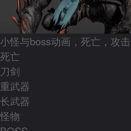
小怪与boss动画，死亡，攻
死亡
刀剑
重武器
长武器
怪物
BOSS