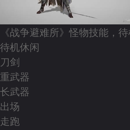
《战争避难所》怪物技能，待
待机休闲
刀剑
重武器
长武器
出场
走跑