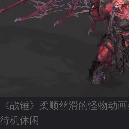
《战锤》柔顺丝滑的怪物动画
待机休闲