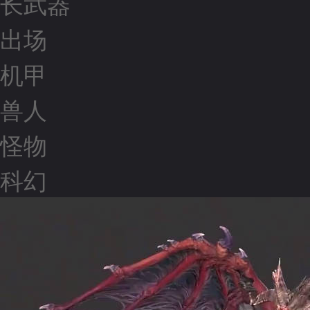
长武器
出场
机甲
兽人
怪物
科幻