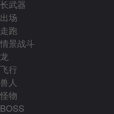
长武器
出场
走跑
情景战斗
龙
飞行
兽人
怪物
BOSS