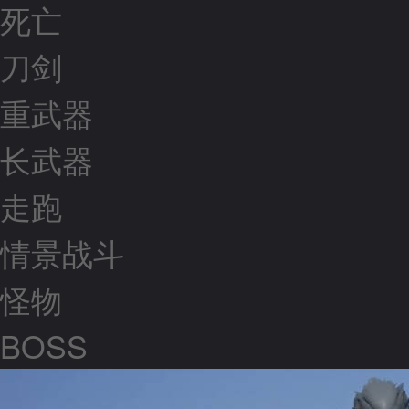
死亡
刀剑
重武器
长武器
走跑
情景战斗
怪物
BOSS