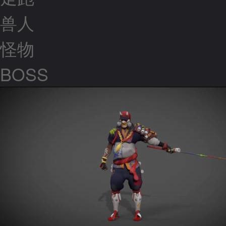
兽人
怪物
BOSS