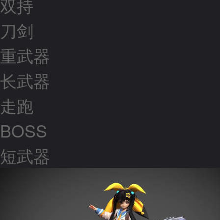
双持
刀剑
重武器
长武器
走跑
BOSS
短武器