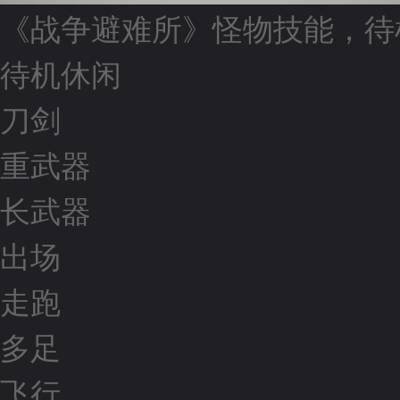
《战争避难所》怪物技能，待
待机休闲
刀剑
重武器
长武器
出场
走跑
多足
飞行