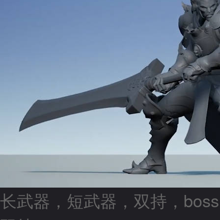
长武器，短武器，双持，bos