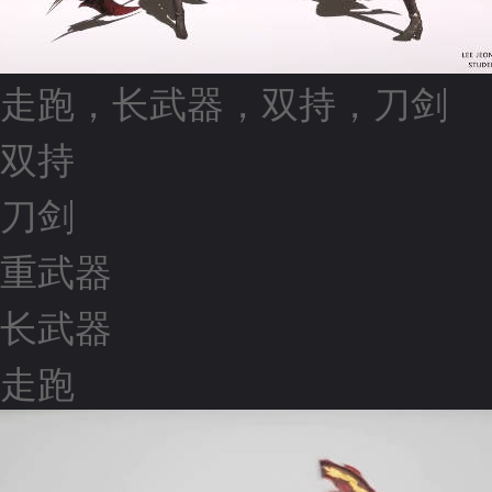
走跑，长武器，双持，刀剑
双持
刀剑
重武器
长武器
走跑