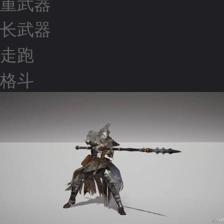
重武器
长武器
走跑
格斗