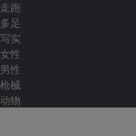
走跑
多足
写实
女性
男性
枪械
动物