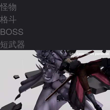
怪物
格斗
BOSS
短武器