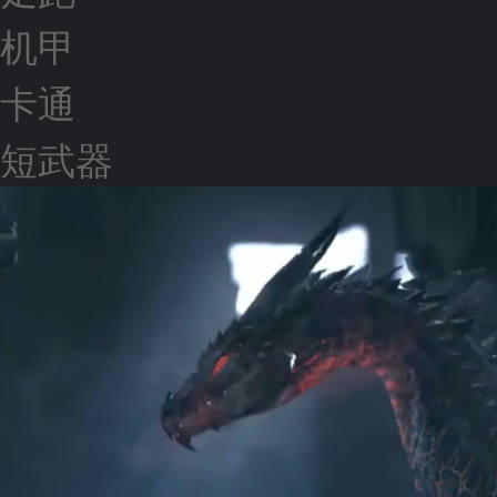
机甲
卡通
短武器