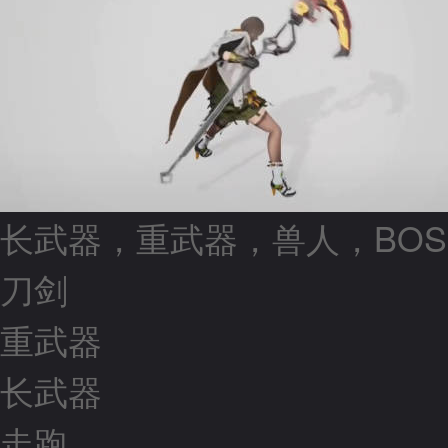
长武器，重武器，兽人，BOS
刀剑
重武器
长武器
走跑