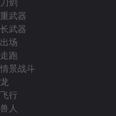
刀剑
重武器
长武器
出场
走跑
情景战斗
龙
飞行
兽人