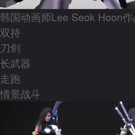
韩国动画师Lee Seok Hoon
双持
刀剑
长武器
走跑
情景战斗