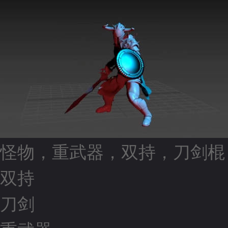
怪物，重武器，双持，刀剑棍
双持
刀剑