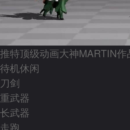
推特顶级动画大神MARTIN作
待机休闲
刀剑
重武器
长武器
走跑