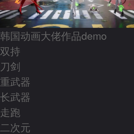
韩国动画大佬作品demo
双持
刀剑
重武器
长武器
走跑
二次元