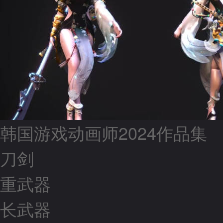
韩国游戏动画师2024作品集
刀剑
重武器
长武器