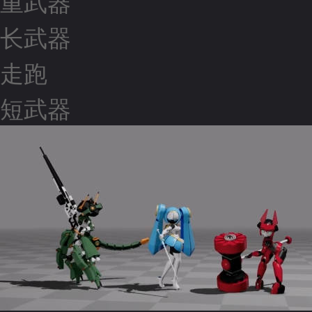
重武器
长武器
走跑
短武器