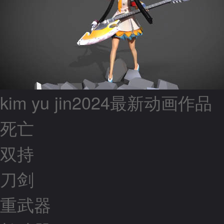
kim yu jin2024最新动画作品
死亡
双持
刀剑
重武器