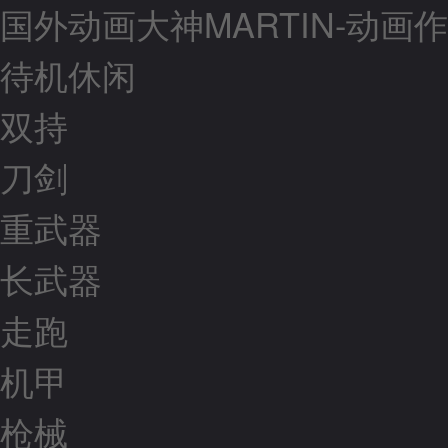
国外动画大神MARTIN-动画
待机休闲
双持
刀剑
重武器
长武器
走跑
机甲
枪械