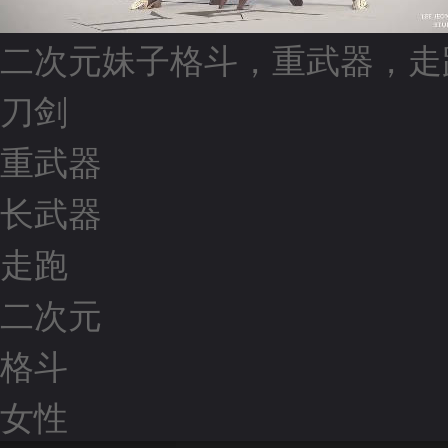
二次元妹子格斗，重武器，走
刀剑
重武器
长武器
走跑
二次元
格斗
女性