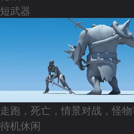
短武器
走跑，死亡，情景对战，怪物
待机休闲