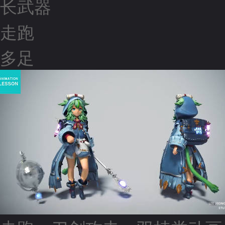
长武器
走跑
多足